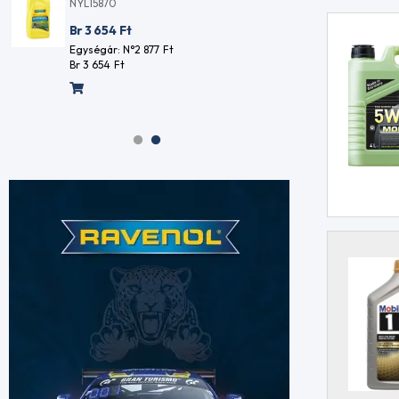
RAVENOL
Br 3 097
Ft
NYL1587
Egységár: N°2 438
Ft
Br 3 097
Ft
Br 3 65
Egységár
Br 3 654