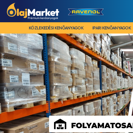
KÖZLEKEDÉSI KENŐANYAGOK
IPARI KENŐANYAGOK