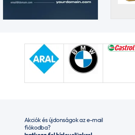
Akciók és újdonságok az e-mail
fiókodba?
Iratkozz fel hírlevelünkre!