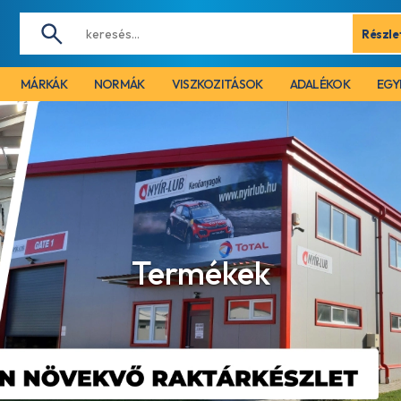
Részle
MÁRKÁK
NORMÁK
VISZKOZITÁSOK
ADALÉKOK
EGY
Termékek