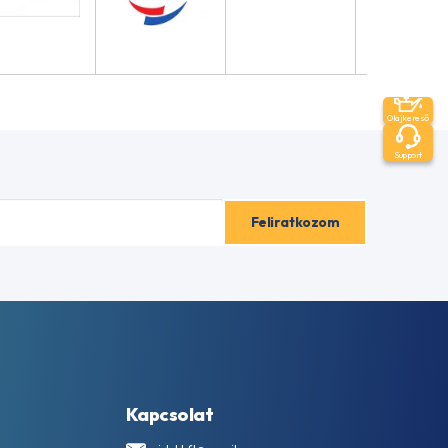
Olajkereső
Support
Kapcsolat