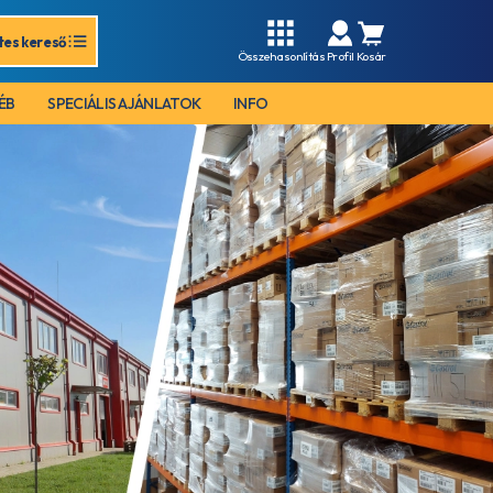
tes kereső
Összehasonlítás
Profil
Kosár
ÉB
SPECIÁLIS AJÁNLATOK
INFO