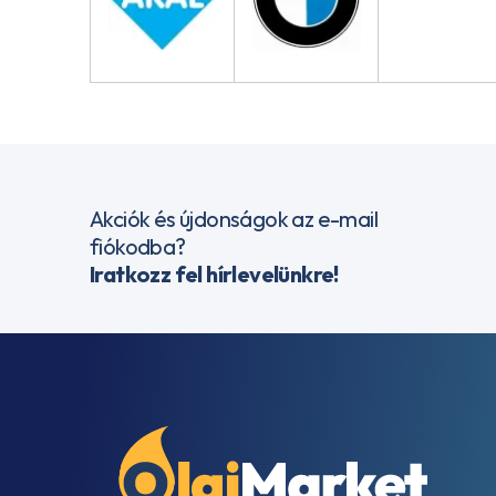
Akciók és újdonságok az e-mail
fiókodba?
Iratkozz fel hírlevelünkre!