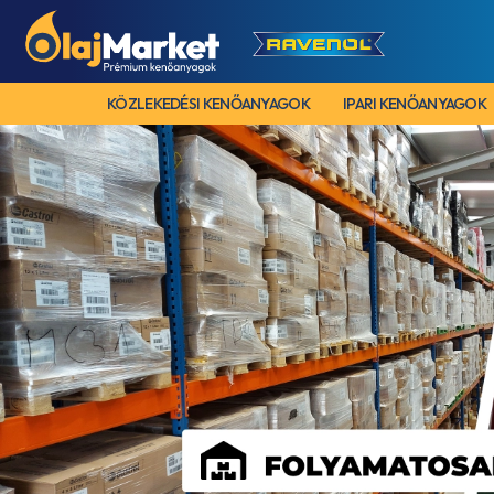
KÖZLEKEDÉSI KENŐANYAGOK
IPARI KENŐANYAGOK