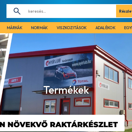
Részle
MÁRKÁK
NORMÁK
VISZKOZITÁSOK
ADALÉKOK
EGY
Termékek