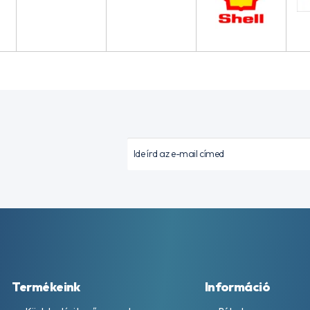
Termékeink
Információ