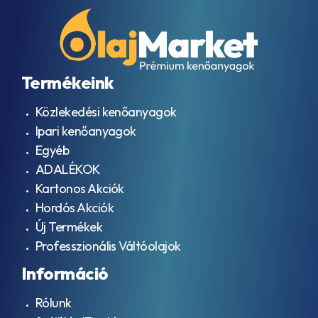
API
CG-
4
API
CH-
4
Termékeink
API
CI-
Közlekedési kenőanyagok
4
API
Ipari kenőanyagok
CI-4
Egyéb
PLUS
ADALÉKOK
API
CJ-
Kartonos Akciók
4
Hordós Akciók
API
Új Termékek
CK-
4
Professzionális Váltóolajok
API
Információ
GL-
3
API
Rólunk
GL-