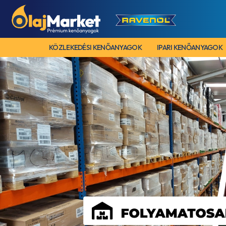
KÖZLEKEDÉSI KENŐANYAGOK
IPARI KENŐANYAGOK