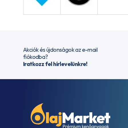
Akciók és újdonságok az e-mail
fiókodba?
Iratkozz fel hírlevelünkre!