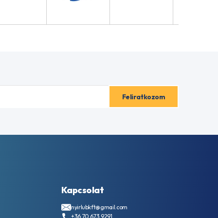
Kapcsolat
nyirlubkft@gmail.com
+36 70 673 9291