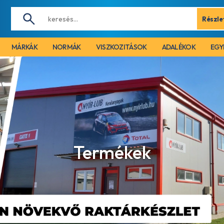
Részle
MÁRKÁK
NORMÁK
VISZKOZITÁSOK
ADALÉKOK
EGY
Termékek