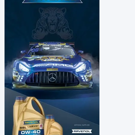
400
272
BMW
81 22
9
400
275
BMW
81 22
9
407
738
BMW
81 22
9
407
758
BMW
81 22
9
407
758