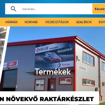
Részle
MÁRKÁK
NORMÁK
VISZKOZITÁSOK
ADALÉKOK
EGY
Termékek