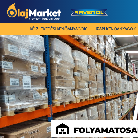
KÖZLEKEDÉSI KENŐANYAGOK
IPARI KENŐANYAGOK