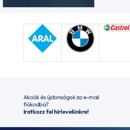
Akciók és újdonságok az e-mail
fiókodba?
Iratkozz fel hírlevelünkre!