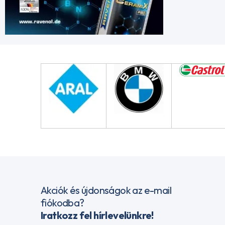
Akciók és újdonságok az e-mail
fiókodba?
Iratkozz fel hírlevelünkre!