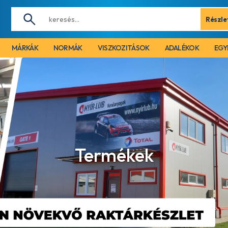
Részle
MÁRKÁK
NORMÁK
VISZKOZITÁSOK
ADALÉKOK
EGY
Termékek