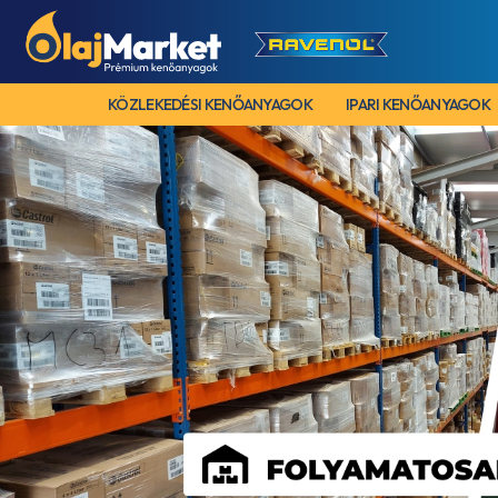
KÖZLEKEDÉSI KENŐANYAGOK
IPARI KENŐANYAGOK