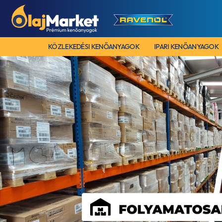
KÖZLEKEDÉSI KENŐANYAGOK
IPARI KENŐANYAGOK