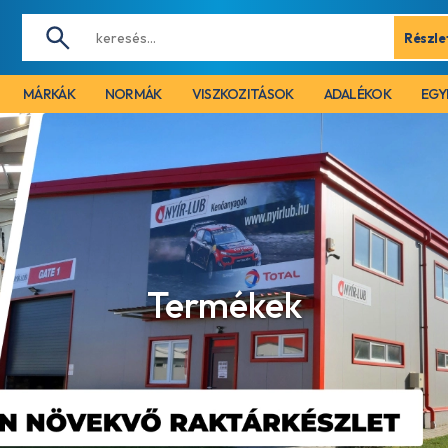
Részle
MÁRKÁK
NORMÁK
VISZKOZITÁSOK
ADALÉKOK
EGY
Termékek