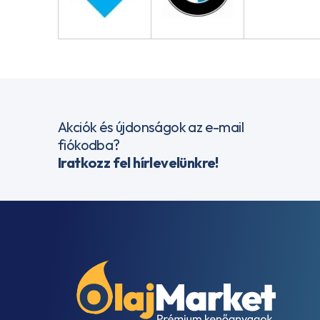
Akciók és újdonságok az e-mail
fiókodba?
Iratkozz fel hírlevelünkre!