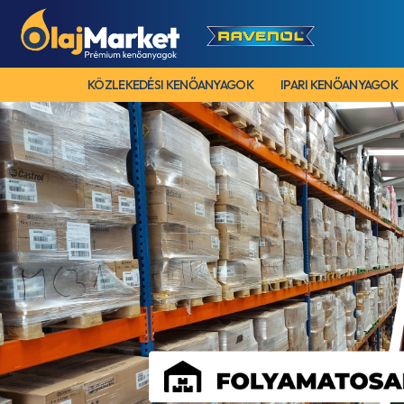
KÖZLEKEDÉSI KENŐANYAGOK
IPARI KENŐANYAGOK