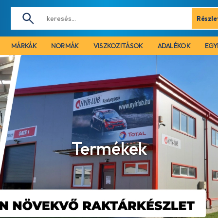
Részle
MÁRKÁK
NORMÁK
VISZKOZITÁSOK
ADALÉKOK
EGY
Termékek