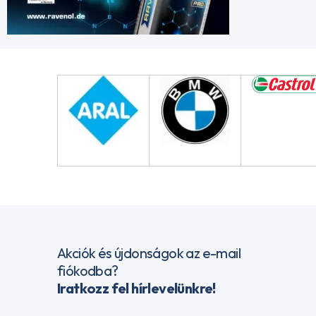
Akciók és újdonságok az e-mail
fiókodba?
Iratkozz fel hírlevelünkre!