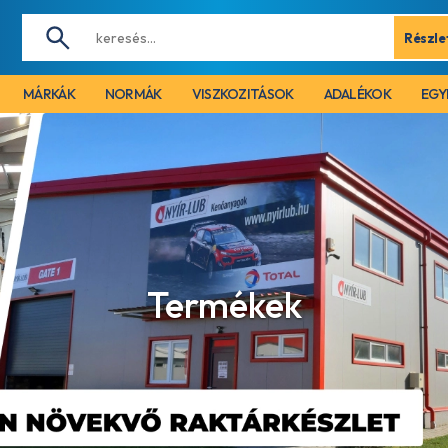
Részle
MÁRKÁK
NORMÁK
VISZKOZITÁSOK
ADALÉKOK
EGY
Termékek