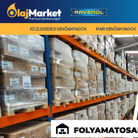
KÖZLEKEDÉSI KENŐANYAGOK
IPARI KENŐANYAGOK