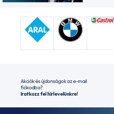
Akciók és újdonságok az e-mail
fiókodba?
Iratkozz fel hírlevelünkre!