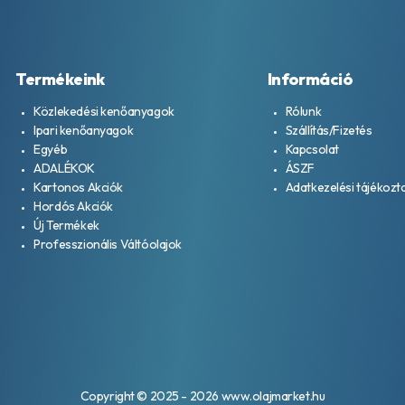
Termékeink
Információ
Közlekedési kenőanyagok
Rólunk
Ipari kenőanyagok
Szállítás/Fizetés
Egyéb
Kapcsolat
ADALÉKOK
ÁSZF
Kartonos Akciók
Adatkezelési tájékozt
Hordós Akciók
Új Termékek
Professzionális Váltóolajok
Copyright © 2025 - 2026 www.olajmarket.hu