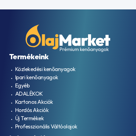
Termékeink
Közlekedési kenőanyagok
Ipari kenőanyagok
Egyéb
ADALÉKOK
Kartonos Akciók
Hordós Akciók
Új Termékek
Professzionális Váltóolajok