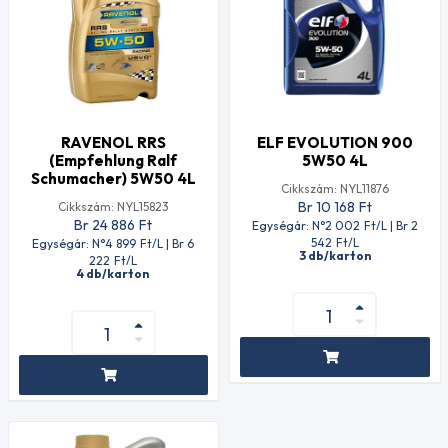
RAVENOL RRS
ELF EVOLUTION 900
(Empfehlung Ralf
5W50 4L
Schumacher) 5W50 4L
Cikkszám: NYL11876
Br 10 168
Ft
Cikkszám: NYL15823
Br 24 886
Ft
Egységár: N°2 002
Ft
/L | Br 2
542
Ft
/L
Egységár: N°4 899
Ft
/L | Br 6
3 db/karton
222
Ft
/L
4 db/karton