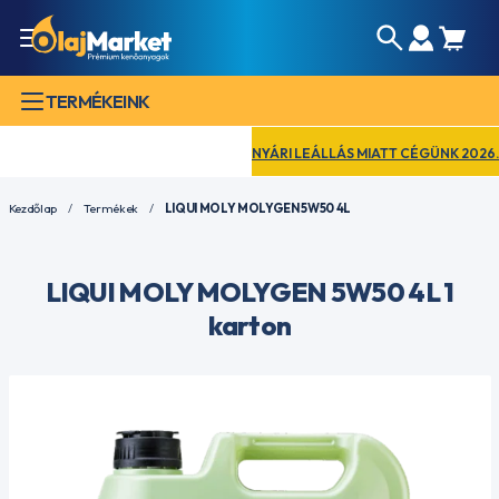
TERMÉKEINK
NYÁRI LEÁLLÁS MIATT CÉGÜNK 2026. AU
Kezdőlap
Termékek
LIQUI MOLY MOLYGEN 5W50 4L
LIQUI MOLY MOLYGEN 5W50 4L 1
karton