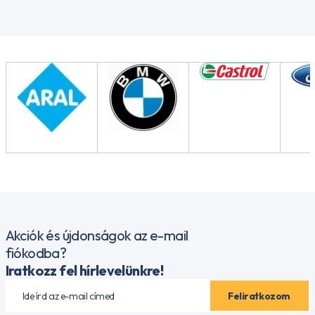
Akciók és újdonságok az e-mail
fiókodba?
Iratkozz fel hírlevelünkre!