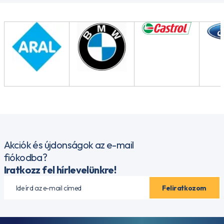
Akciók és újdonságok az e-mail
fiókodba?
Iratkozz fel hírlevelünkre!