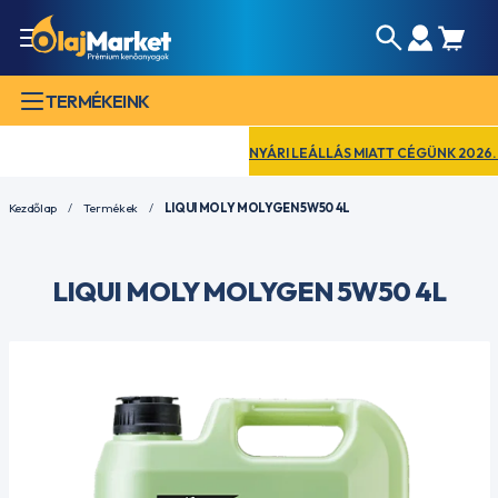
TERMÉKEINK
NYÁRI LEÁLLÁS MIATT CÉGÜNK 2026. AU
Kezdőlap
Termékek
LIQUI MOLY MOLYGEN 5W50 4L
LIQUI MOLY MOLYGEN 5W50 4L