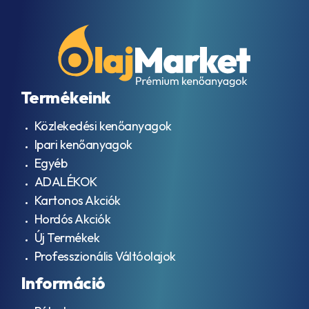
Termékeink
Közlekedési kenőanyagok
Ipari kenőanyagok
Egyéb
ADALÉKOK
Kartonos Akciók
Hordós Akciók
Új Termékek
Professzionális Váltóolajok
Információ