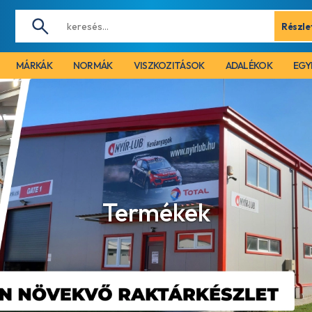
Részle
MÁRKÁK
NORMÁK
VISZKOZITÁSOK
ADALÉKOK
EGY
Termékek