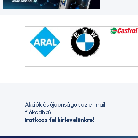
Akciók és újdonságok az e-mail
fiókodba?
Iratkozz fel hírlevelünkre!