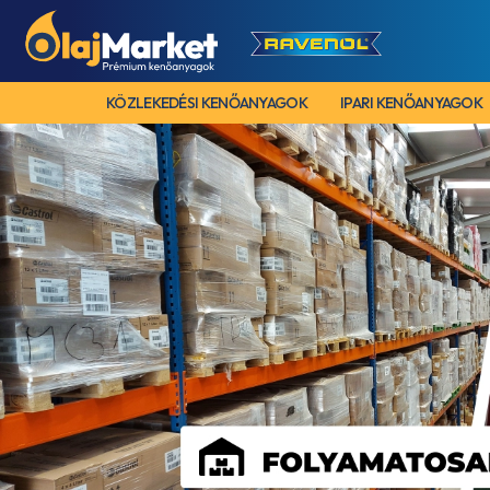
KÖZLEKEDÉSI KENŐANYAGOK
IPARI KENŐANYAGOK