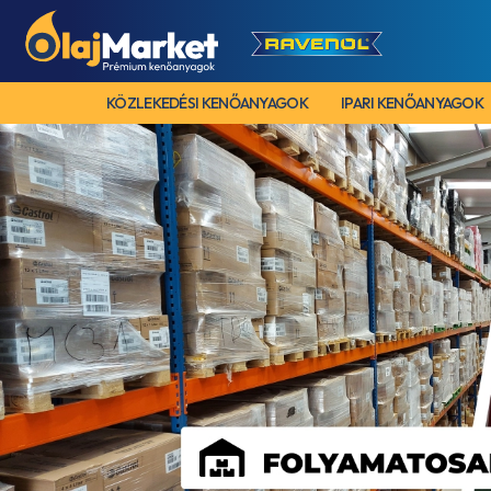
KÖZLEKEDÉSI KENŐANYAGOK
IPARI KENŐANYAGOK