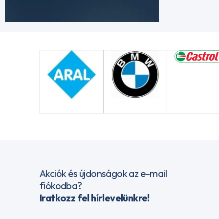
Akciók és újdonságok az e-mail
fiókodba?
Iratkozz fel hírlevelünkre!