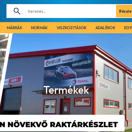
Részle
MÁRKÁK
NORMÁK
VISZKOZITÁSOK
ADALÉKOK
EGY
Termékek