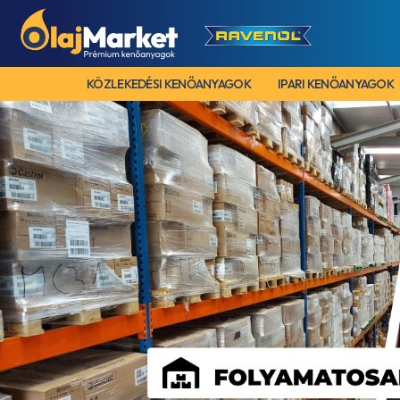
KÖZLEKEDÉSI KENŐANYAGOK
IPARI KENŐANYAGOK