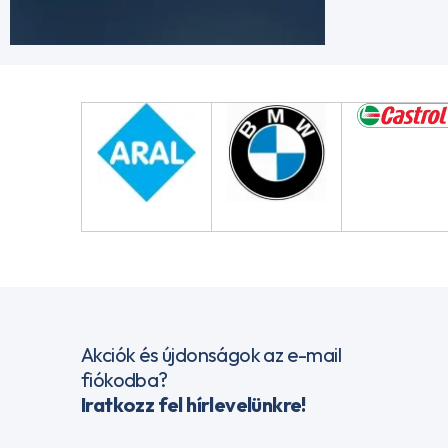
Akciók és újdonságok az e-mail
fiókodba?
Iratkozz fel hírlevelünkre!