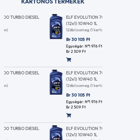
KARTONOS TERMÉKEK
ELF EVOLUTION 700 TURBO DIESEL
ELF E
(12x1) 10W40 1L
(12x1
12db/csomag (1 karton)
12db/c
Br 30 105
Ft
Br 30
Egységár: N°1 976
Ft
Egység
Br 2 509
Ft
Br 2 5
ELF EVOLUTION 700 TURBO DIESEL
ELF E
(12x1) 10W40 1L
(12x1
12db/csomag (1 karton)
12db/c
Br 30 105
Ft
Br 30
Egységár: N°1 976
Ft
Egység
Br 2 509
Ft
Br 2 5
ELF EVOLUTION 700 TURBO DIESEL
ELF E
(12x1) 10W40 1L
(12x1