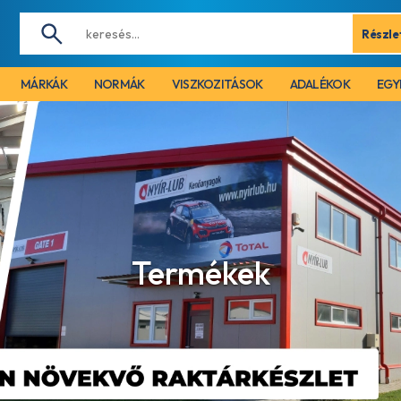
Részle
MÁRKÁK
NORMÁK
VISZKOZITÁSOK
ADALÉKOK
EGY
Termékek