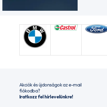
Akciók és újdonságok az e-mail
fiókodba?
Iratkozz fel hírlevelünkre!