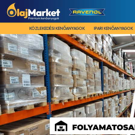
KÖZLEKEDÉSI KENŐANYAGOK
IPARI KENŐANYAGOK