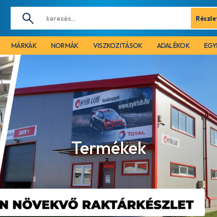
Részle
MÁRKÁK
NORMÁK
VISZKOZITÁSOK
ADALÉKOK
EGY
Termékek