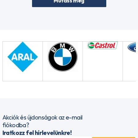
Mutass még
Akciók és újdonságok az e-mail
fiókodba?
Iratkozz fel hírlevelünkre!