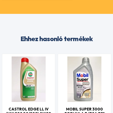
Ehhez hasonló termékek
CASTROL EDGE LL IV
MOBIL SUPER 3000