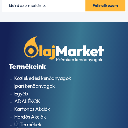
Termékeink
Közlekedési kenőanyagok
Ipari kenőanyagok
Egyéb
ADALÉKOK
Kartonos Akciók
Hordós Akciók
Új Termékek