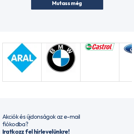
Mutass még
Akciók és újdonságok az e-mail
fiókodba?
Iratkozz fel hírlevelünkre!