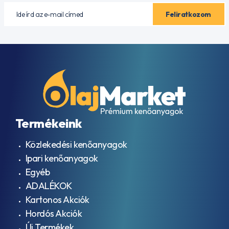
Termékeink
Közlekedési kenőanyagok
Ipari kenőanyagok
Egyéb
ADALÉKOK
Kartonos Akciók
Hordós Akciók
Új Termékek