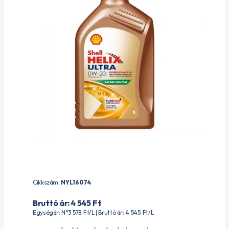
Cikkszám:
NYL16074
Bruttó ár: 4 545
Ft
Egységár: N°3 578
Ft
/L | Bruttó ár: 4 545
Ft
/L