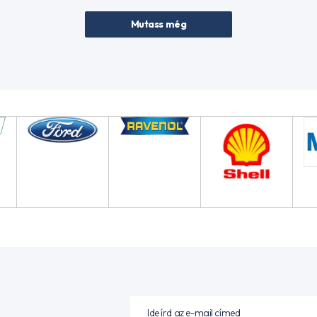
Mutass még