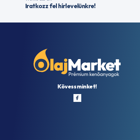
Iratkozz fel hírlevelünkre!
Kövess minket!