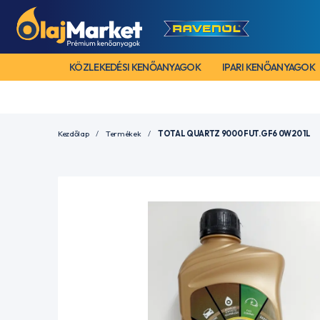
KÖZLEKEDÉSI KENŐANYAGOK
IPARI KENŐANYAGOK
Kezdőlap
Termékek
TOTAL QUARTZ 9000 FUT.GF6 0W20 1L