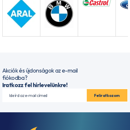
Akciók és újdonságok az e-mail
fiókodba?
Iratkozz fel hírlevelünkre!