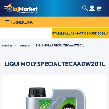
TERMÉKEINK
NYÁRI LEÁLLÁS MIATT CÉGÜNK 2026. AUGUS
Kezdőlap
Termékek
LIQUI MOLY SPECIAL TEC AA 0W20 1L
LIQUI MOLY SPECIAL TEC AA 0W20 1L