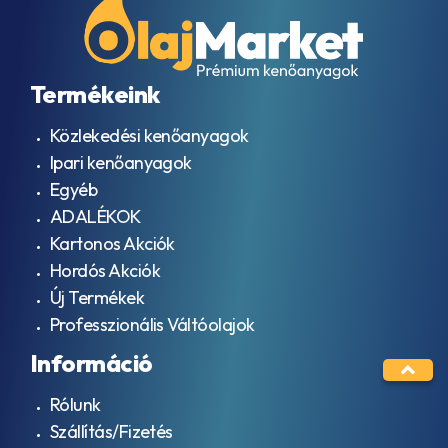
Termékeink
Közlekedési kenőanyagok
Ipari kenőanyagok
Egyéb
ADALÉKOK
Kartonos Akciók
Hordós Akciók
Új Termékek
Professzionális Váltóolajok
Információ
Rólunk
Szállítás/Fizetés