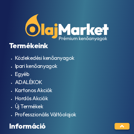
Termékeink
Közlekedési kenőanyagok
Ipari kenőanyagok
Egyéb
ADALÉKOK
Kartonos Akciók
Hordós Akciók
Új Termékek
Professzionális Váltóolajok
Információ