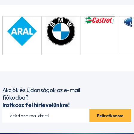
Akciók és újdonságok az e-mail
fiókodba?
Iratkozz fel hírlevelünkre!