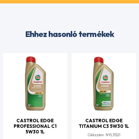
Ehhez hasonló termékek
CASTROL EDGE
CASTROL EDGE
PROFESSIONAL C1
TITANIUM C3 5W30 1L
5W30 1L
Cikkszám: NYL11521