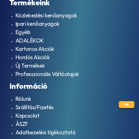
Termékeink
Közlekedési kenőanyagok
Ipari kenőanyagok
Egyéb
ADALÉKOK
Kartonos Akciók
Hordós Akciók
Új Termékek
Professzionális Váltóolajok
Információ
Rólunk
Szállítás/Fizetés
Kapcsolat
ÁSZF
Adatkezelési tájékoztató