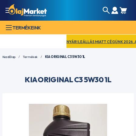
TERMÉKEINK
NYÁRI LEÁLLÁS MIATT CÉGÜNK 2026. AUGU
Kezdőlap
Termékek
KIA ORIGINAL C3 5W30 1L
KIA ORIGINAL C3 5W30 1L