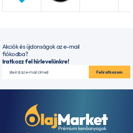
Akciók és újdonságok az e-mail
fiókodba?
Iratkozz fel hírlevelünkre!