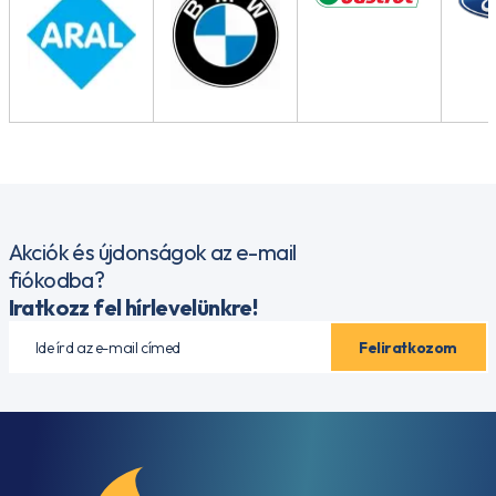
Akciók és újdonságok az e-mail
fiókodba?
Iratkozz fel hírlevelünkre!