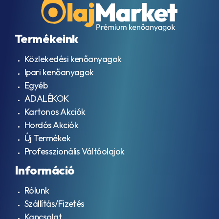
Termékeink
Közlekedési kenőanyagok
Ipari kenőanyagok
Egyéb
ADALÉKOK
Kartonos Akciók
Hordós Akciók
Új Termékek
Professzionális Váltóolajok
Információ
Rólunk
Szállítás/Fizetés
Kapcsolat