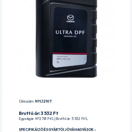
Cikkszám:
NYL12107
Bruttó ár: 3 532
Ft
Egységár: N°2 781
Ft
/L | Bruttó ár: 3 532
Ft
/L
SPECIFIKÁCIÓ ÉS GYÁRTÓI JÓVÁHAGYÁSOK -