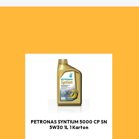
PETRONAS SYNTIUM 5000 CP SN
5W30 1L 1 Karton