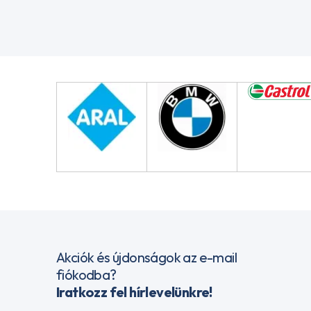
Akciók és újdonságok az e-mail
fiókodba?
Iratkozz fel hírlevelünkre!