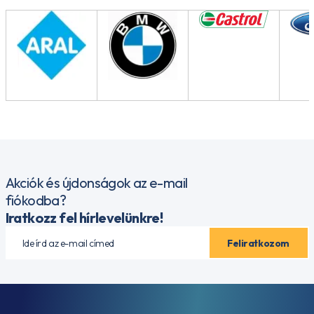
Akciók és újdonságok az e-mail
fiókodba?
Iratkozz fel hírlevelünkre!