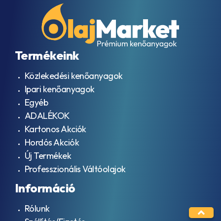
Termékeink
Közlekedési kenőanyagok
Ipari kenőanyagok
Egyéb
ADALÉKOK
Kartonos Akciók
Hordós Akciók
Új Termékek
Professzionális Váltóolajok
Információ
Rólunk