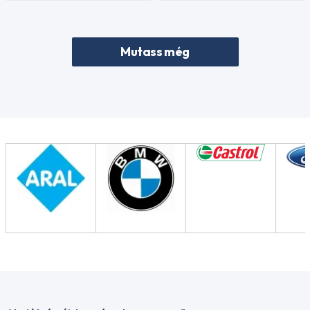
Mutass még