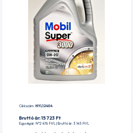
Cikkszám:
NYL12404
Bruttó ár: 15 723
Ft
Egységár: N°2 476
Ft
/L | Bruttó ár: 3 145
Ft
/L