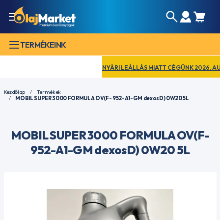
TERMÉKEINK
NYÁRI LEÁLLÁS MIATT CÉGÜNK 2026. AUGUSZ
Kezdőlap
Termékek
MOBIL SUPER 3000 FORMULA OV(F- 952-A1-GM dexosD) 0W20 5L
MOBIL SUPER 3000 FORMULA OV(F-
952-A1-GM dexosD) 0W20 5L