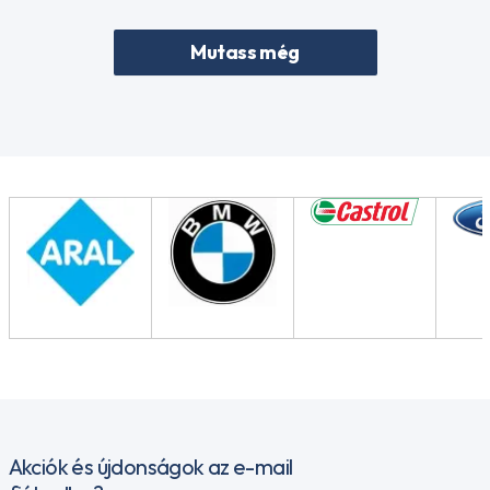
Mutass még
Akciók és újdonságok az e-mail