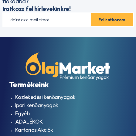
fiókodba?
Iratkozz fel hírlevelünkre!
Termékeink
Közlekedési kenőanyagok
Ipari kenőanyagok
Egyéb
ADALÉKOK
Kartonos Akciók