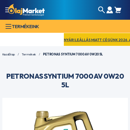
TERMÉKEINK
NYÁRI LEÁLLÁS MIATT CÉGÜNK 2026. AUGU
Kezdőlap
Termékek
PETRONAS SYNTIUM 7000 AV 0W20 5L
PETRONAS SYNTIUM 7000 AV 0W20
5L