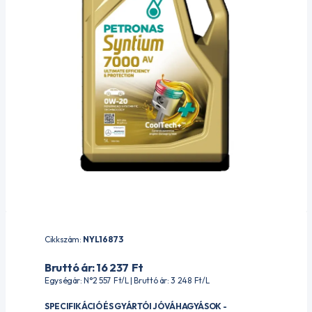
Cikkszám:
NYL16873
Bruttó ár: 16 237
Ft
Egységár: N°2 557
Ft
/L | Bruttó ár: 3 248
Ft
/L
SPECIFIKÁCIÓ ÉS GYÁRTÓI JÓVÁHAGYÁSOK -