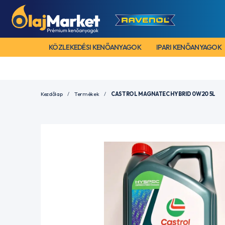
KÖZLEKEDÉSI KENŐANYAGOK
IPARI KENŐANYAGOK
Kezdőlap
Termékek
CASTROL MAGNATEC HYBRID 0W20 5L