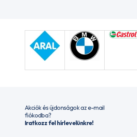
Akciók és újdonságok az e-mail
fiókodba?
Iratkozz fel hírlevelünkre!