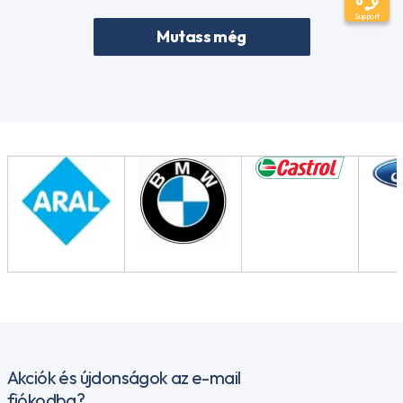
Support
Mutass még
Akciók és újdonságok az e-mail
fiókodba?