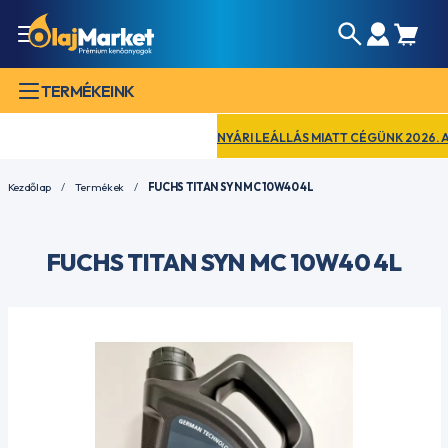
TERMÉKEINK
NYÁRI LEÁLLÁS MIATT CÉGÜNK 2026. AUG
Kezdőlap
Termékek
FUCHS TITAN SYN MC 10W40 4L
FUCHS TITAN SYN MC 10W40 4L