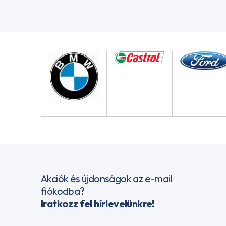
Akciók és újdonságok az e-mail
fiókodba?
Iratkozz fel hírlevelünkre!