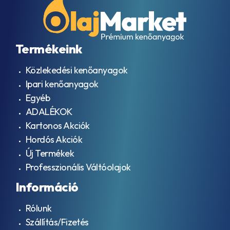
Termékeink
Közlekedési kenőanyagok
Ipari kenőanyagok
Egyéb
ADALÉKOK
Kartonos Akciók
Hordós Akciók
Új Termékek
Professzionális Váltóolajok
Információ
Rólunk
Szállítás/Fizetés