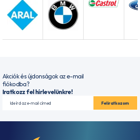
Akciók és újdonságok az e-mail
fiókodba?
Iratkozz fel hírlevelünkre!