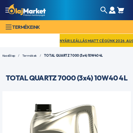
TERMÉKEINK
NYÁRI LEÁLLÁS MIATT CÉGÜNK 2026. AUGUSZ
Kezdőlap
Termékek
TOTAL QUARTZ 7000 (3x4) 10W40 4L
TOTAL QUARTZ 7000 (3x4) 10W40 4L