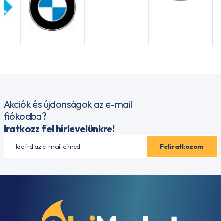
Akciók és újdonságok az e-mail
fiókodba?
Iratkozz fel hírlevelünkre!