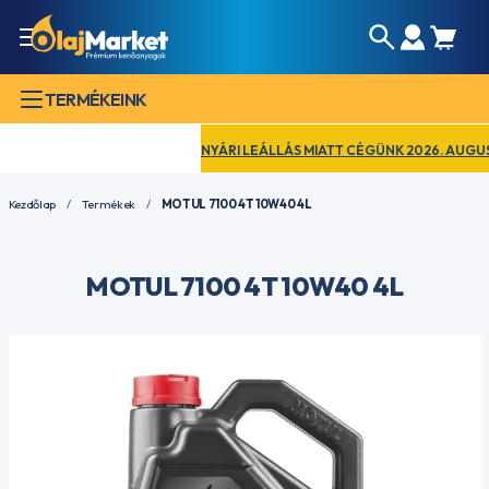
TERMÉKEINK
NYÁRI LEÁLLÁS MIATT CÉGÜNK 2026. AUGUSZTUS
Kezdőlap
Termékek
MOTUL 7100 4T 10W40 4L
MOTUL 7100 4T 10W40 4L