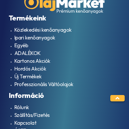
Termékeink
Közlekedési kenőanyagok
Ipari kenőanyagok
Egyéb
ADALÉKOK
Kartonos Akciók
Hordós Akciók
Új Termékek
Professzionális Váltóolajok
Információ
Rólunk
Szállítás/Fizetés
Kapcsolat