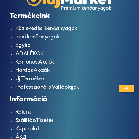
Termékeink
Közlekedési kenőanyagok
Ipari kenőanyagok
Egyéb
ADALÉKOK
Kartonos Akciók
Hordós Akciók
Új Termékek
Professzionális Váltóolajok
Információ
Rólunk
Szállítás/Fizetés
Kapcsolat
ÁSZF