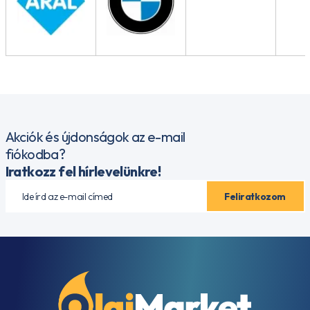
Akciók és újdonságok az e-mail
fiókodba?
Iratkozz fel hírlevelünkre!