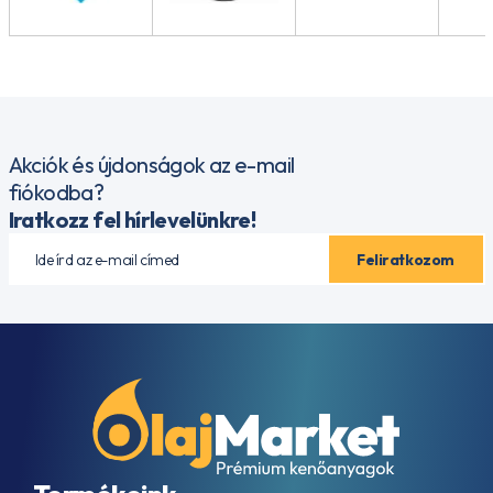
Akciók és újdonságok az e-mail
fiókodba?
Iratkozz fel hírlevelünkre!