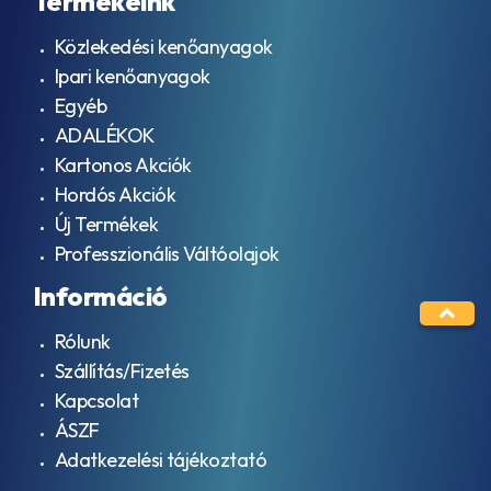
Termékeink
Közlekedési kenőanyagok
Ipari kenőanyagok
Egyéb
ADALÉKOK
Kartonos Akciók
Hordós Akciók
Új Termékek
Professzionális Váltóolajok
Információ
Rólunk
Szállítás/Fizetés
Kapcsolat
ÁSZF
Adatkezelési tájékoztató