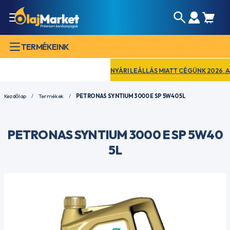
TERMÉKEINK
NYÁRI LEÁLLÁS MIATT CÉGÜNK 2026. AUGU
Kezdőlap
Termékek
PETRONAS SYNTIUM 3000 E SP 5W40 5L
PETRONAS SYNTIUM 3000 E SP 5W40
5L