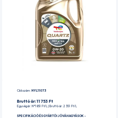
Cikkszám:
NYL11073
Bruttó ár: 11 753
Ft
Egységár: N°1 851
Ft
/L | Bruttó ár: 2 351
Ft
/L
SPECIFIKÁCIÓ ÉS GYÁRTÓI JÓVÁHAGYÁSOK -