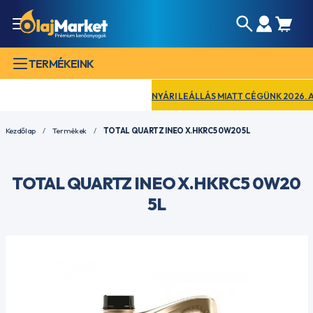
TERMÉKEINK
NYÁRI LEÁLLÁS MIATT CÉGÜNK 2026. AUGU
Kezdőlap
Termékek
TOTAL QUARTZ INEO X.HKRC5 0W20 5L
TOTAL QUARTZ INEO X.HKRC5 0W20
5L