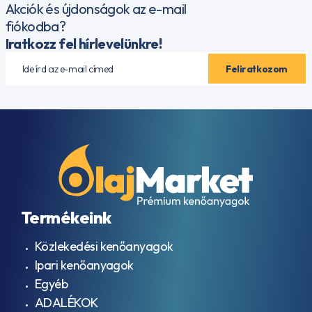
Akciók és újdonságok az e-mail
fiókodba?
Iratkozz fel hírlevelünkre!
Termékeink
Közlekedési kenőanyagok
Ipari kenőanyagok
Egyéb
ADALÉKOK