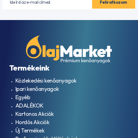
Termékeink
Közlekedési kenőanyagok
Ipari kenőanyagok
Egyéb
ADALÉKOK
Kartonos Akciók
Hordós Akciók
Új Termékek