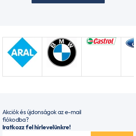
Akciók és újdonságok az e-mail
fiókodba?
Iratkozz fel hírlevelünkre!