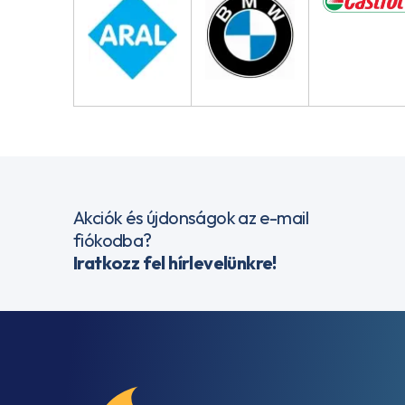
Akciók és újdonságok az e-mail
fiókodba?
Iratkozz fel hírlevelünkre!