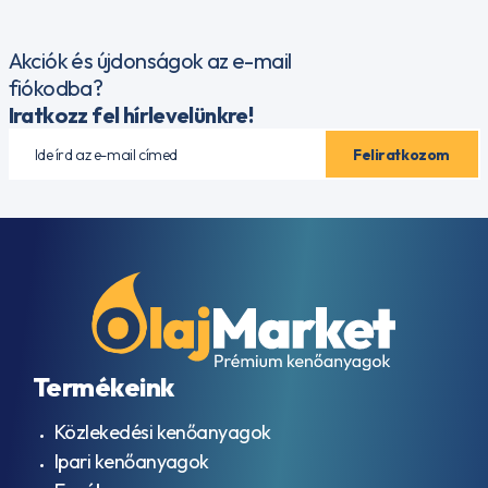
Akciók és újdonságok az e-mail
fiókodba?
Iratkozz fel hírlevelünkre!
Termékeink
Közlekedési kenőanyagok
Ipari kenőanyagok