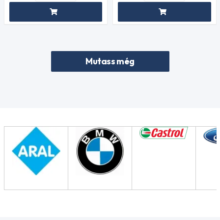
Mutass még