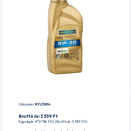
Cikkszám:
NYL15814
Bruttó ár: 3 539
Ft
Egységár: N°2 786
Ft
/L | Bruttó ár: 3 539
Ft
/L