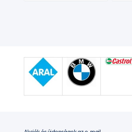
Akciók és újdonságok az e-mail