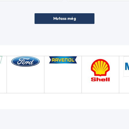
Mutass még