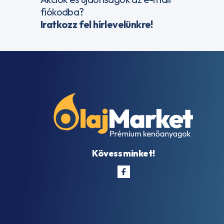
fiókodba?
Iratkozz fel hírlevelünkre!
Kövess minket!