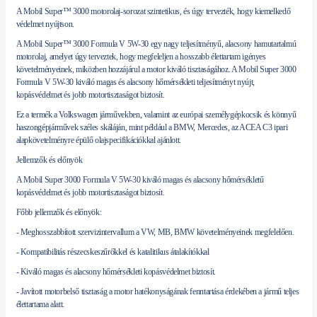
A Mobil Super™ 3000 motorolaj-sorozat szintetikus, és úgy tervezték, hogy kiemelkedő
védelmet nyújtson.
A Mobil Super™ 3000 Formula V 5W-30 egy nagy teljesítményű, alacsony hamutartalmú
motorolaj, amelyet úgy terveztek, hogy megfeleljen a hosszabb élettartam igényes
követelményeinek, miközben hozzájárul a motor kiváló tisztaságához. A Mobil Super 3000
Formula V 5W-30 kiváló magas és alacsony hőmérsékleti teljesítményt nyújt,
kopásvédelmet és jobb motortisztaságot biztosít.
Ez a termék a Volkswagen járművekben, valamint az európai személygépkocsik és könnyű
haszongépjárművek széles skáláján, mint például a BMW, Mercedes, az ACEA C3 ipari
alapkövetelményre épülő olajspecifikációkkal ajánlott.
Jellemzők és előnyök
A Mobil Super 3000 Formula V 5W-30 kiváló magas és alacsony hőmérsékletű
kopásvédelmet és jobb motortisztaságot biztosít.
Főbb jellemzők és előnyök:
- Meghosszabbított szervizintervallum a VW, MB, BMW követelményeinek megfelelően.
- Kompatibilitás részecskeszűrőkkel és katalitikus átalakítókkal
- Kiváló magas és alacsony hőmérsékleti kopásvédelmet biztosít.
- Javított motorbelső tisztaság a motor hatékonyságának fenntartása érdekében a jármű teljes
élettartama alatt.