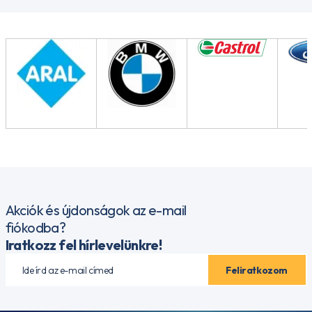
Akciók és újdonságok az e-mail
fiókodba?
Iratkozz fel hírlevelünkre!