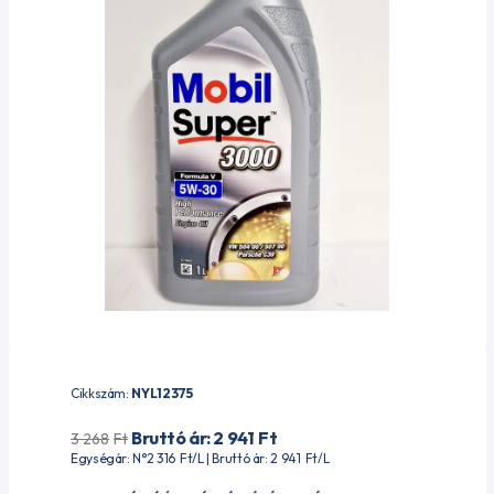
Cikkszám:
NYL12375
Bruttó ár: 2 941
Ft
3 268
Ft
Egységár: N°2 316
Ft
/L | Bruttó ár: 2 941
Ft
/L