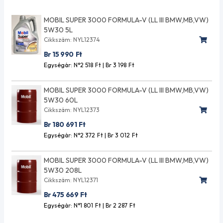
MOBIL SUPER 3000 FORMULA-V (LL III BMW,MB,VW)
5W30 5L
Cikkszám: NYL12374
Br 15 990
Ft
Egységár: N°2 518
Ft
| Br 3 198
Ft
MOBIL SUPER 3000 FORMULA-V (LL III BMW,MB,VW)
5W30 60L
Cikkszám: NYL12373
Br 180 691
Ft
Egységár: N°2 372
Ft
| Br 3 012
Ft
MOBIL SUPER 3000 FORMULA-V (LL III BMW,MB,VW)
5W30 208L
Cikkszám: NYL12371
Br 475 669
Ft
Egységár: N°1 801
Ft
| Br 2 287
Ft