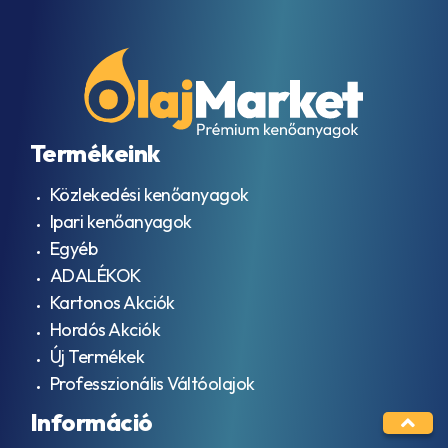
Termékeink
Közlekedési kenőanyagok
Ipari kenőanyagok
Egyéb
ADALÉKOK
Kartonos Akciók
Hordós Akciók
Új Termékek
Professzionális Váltóolajok
Információ