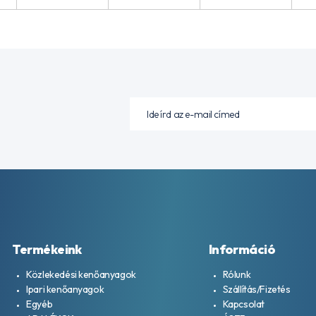
Termékeink
Információ
Közlekedési kenőanyagok
Rólunk
Ipari kenőanyagok
Szállítás/Fizetés
Egyéb
Kapcsolat