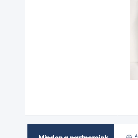
Minden a partnereink
A