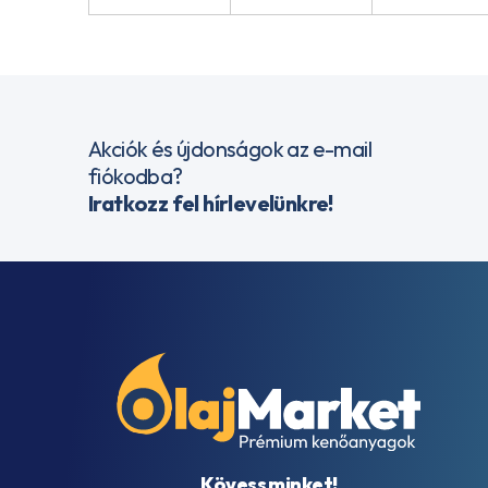
Akciók és újdonságok az e-mail
fiókodba?
Iratkozz fel hírlevelünkre!
Kövess minket!