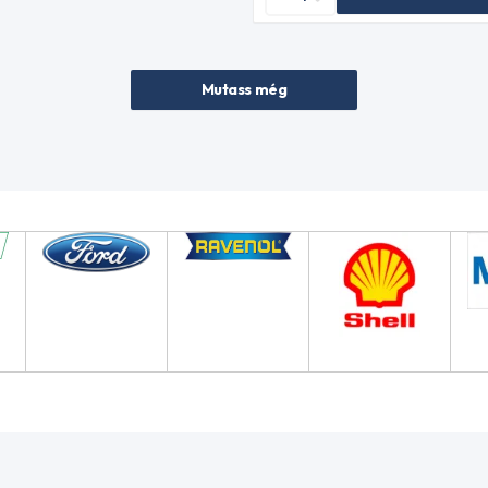
Mutass még