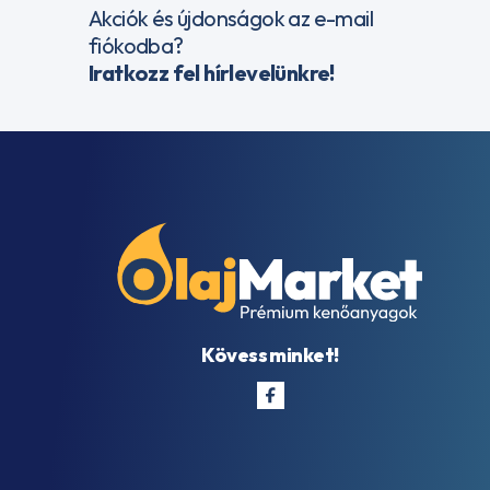
Akciók és újdonságok az e-mail
fiókodba?
Iratkozz fel hírlevelünkre!
Kövess minket!