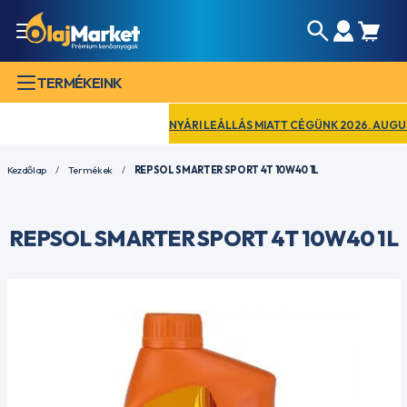
TERMÉKEINK
NYÁRI LEÁLLÁS MIATT CÉGÜNK 2026. AUGUSZTU
Kezdőlap
Termékek
REPSOL SMARTER SPORT 4T 10W40 1L
REPSOL SMARTER SPORT 4T 10W40 1L