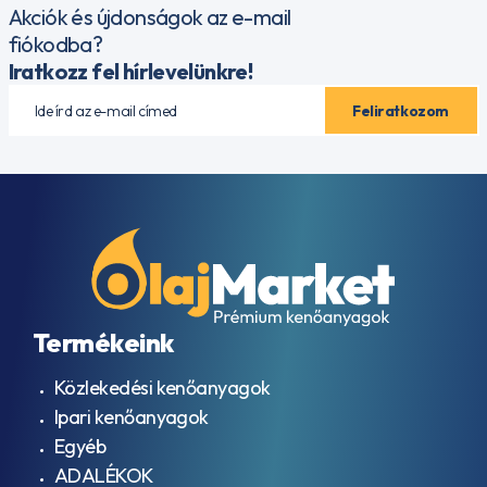
Akciók és újdonságok az e-mail
fiókodba?
Iratkozz fel hírlevelünkre!
Termékeink
Közlekedési kenőanyagok
Ipari kenőanyagok
Egyéb
ADALÉKOK