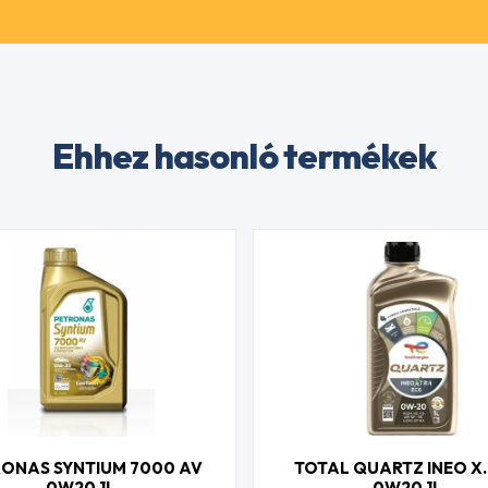
Ehhez hasonló termékek
ONAS SYNTIUM 7000 AV
TOTAL QUARTZ INEO X
0W20 1L
0W20 1L