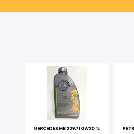
MERCEDES MB 229.71 0W20 1L
PETR