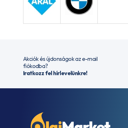
Akciók és újdonságok az e-mail
fiókodba?
Iratkozz fel hírlevelünkre!