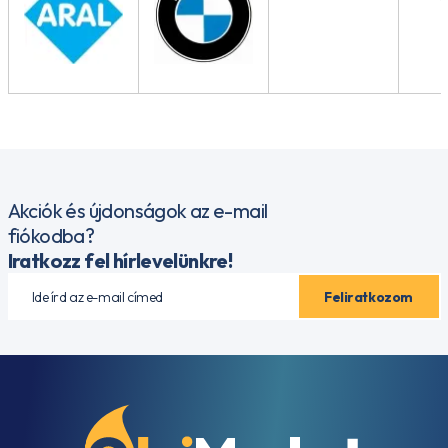
Akciók és újdonságok az e-mail
fiókodba?
Iratkozz fel hírlevelünkre!