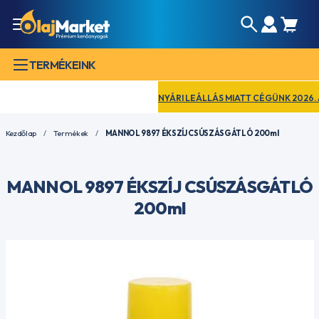
TERMÉKEINK
NYÁRI LEÁLLÁS MIATT CÉGÜNK 2026. AUG
Kezdőlap
Termékek
MANNOL 9897 ÉKSZÍJ CSÚSZÁSGÁTLÓ 200ml
MANNOL 9897 ÉKSZÍJ CSÚSZÁSGÁTLÓ
200ml