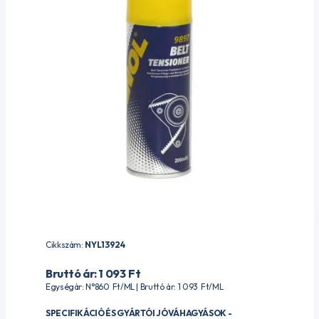
Cikkszám:
NYL13924
Bruttó ár: 1 093
Ft
Egységár: N°860
Ft
/ML | Bruttó ár: 1 093
Ft
/ML
SPECIFIKÁCIÓ ÉS GYÁRTÓI JÓVÁHAGYÁSOK -