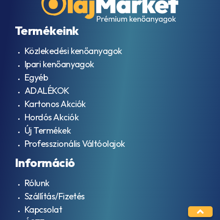
Termékeink
Közlekedési kenőanyagok
Ipari kenőanyagok
Egyéb
ADALÉKOK
Kartonos Akciók
Hordós Akciók
Új Termékek
Professzionális Váltóolajok
Információ
Rólunk
Szállítás/Fizetés
Kapcsolat