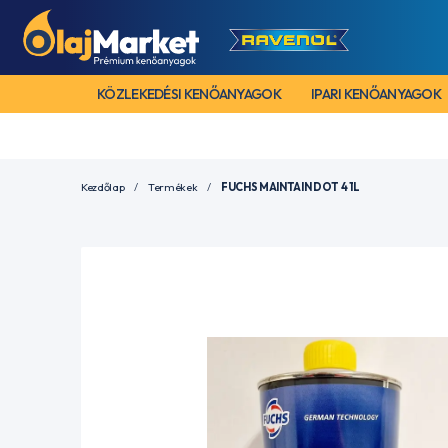
KÖZLEKEDÉSI KENŐANYAGOK
IPARI KENŐANYAGOK
Kezdőlap
Termékek
FUCHS MAINTAIN DOT 4 1L