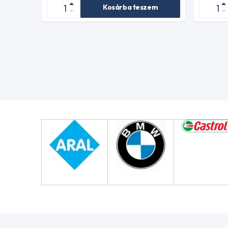
Kosárba teszem