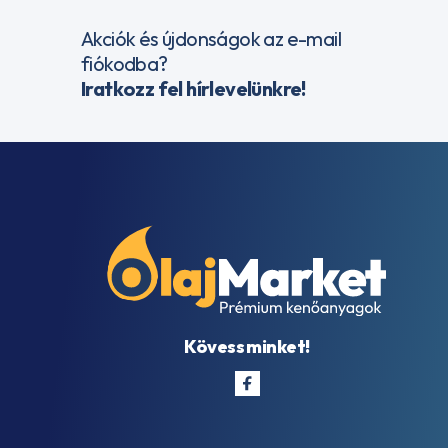
Akciók és újdonságok az e-mail
fiókodba?
Iratkozz fel hírlevelünkre!
Kövess minket!