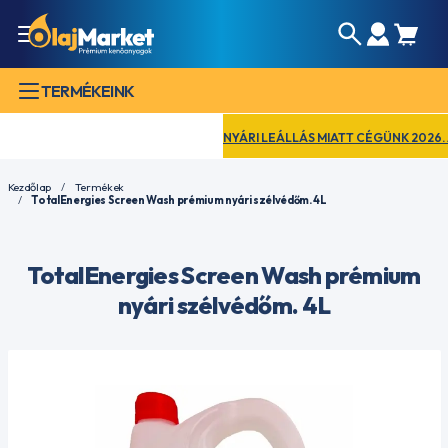
TERMÉKEINK
NYÁRI LEÁLLÁS MIATT CÉGÜNK 2026. AUG
Kezdőlap
Termékek
TotalEnergies Screen Wash prémium nyári szélvédőm. 4L
TotalEnergies Screen Wash prémium
nyári szélvédőm. 4L