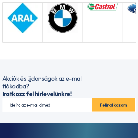
Akciók és újdonságok az e-mail
fiókodba?
Iratkozz fel hírlevelünkre!