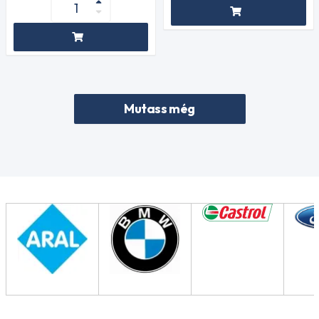
Mutass még