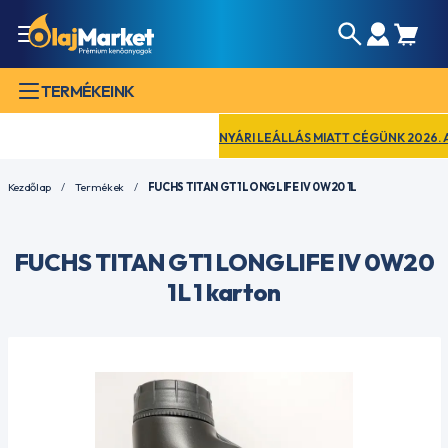
TERMÉKEINK
NYÁRI LEÁLLÁS MIATT CÉGÜNK 2026. AUGU
Kezdőlap
Termékek
FUCHS TITAN GT1 LONGLIFE IV 0W20 1L
FUCHS TITAN GT1 LONGLIFE IV 0W20
1L 1 karton