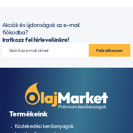
Akciók és újdonságok az e-mail
fiókodba?
Iratkozz fel hírlevelünkre!
Termékeink
Közlekedési kenőanyagok