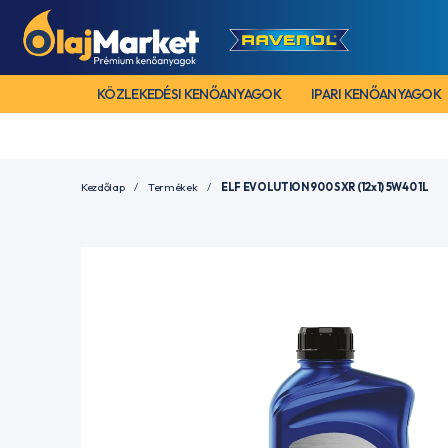
KÖZLEKEDÉSI KENŐANYAGOK
IPARI KENŐANYAGOK
Kezdőlap
Termékek
ELF EVOLUTION 900 SXR (12x1) 5W40 1L