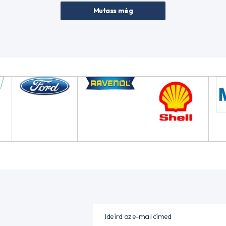
Mutass még