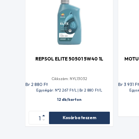
REPSOL ELITE 50501 5W40 1L
MOTUL
Cikkszám: NYL13032
Br 2 880
Ft
Br 3 931
F
Egységár: N°2 267
Ft
/L | Br 2 880
Ft
/L
Egysé
12 db/karton
Kosárba teszem