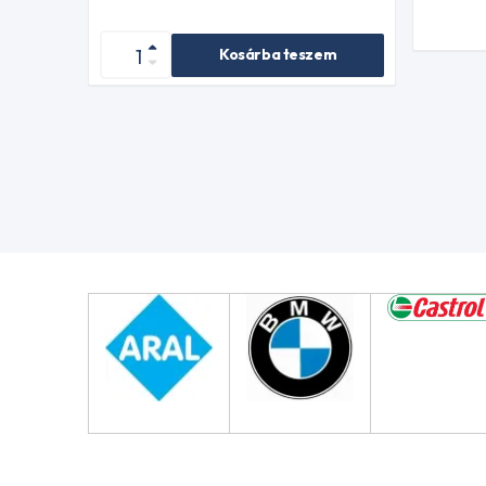
Kosárba teszem