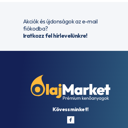
Akciók és újdonságok az e-mail
fiókodba?
Iratkozz fel hírlevelünkre!
Kövess minket!